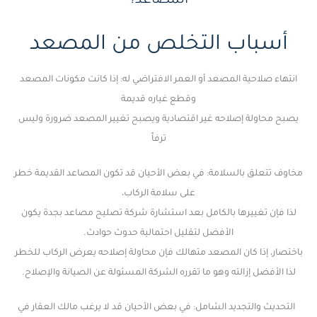
المصاعد؟
أسباب التخلص من المصعد
انتهاء صلاحية المصعد أو العمر الافتراضي له: إذا كانت مكونات المصعد
وقطع غياره قديمة
يصبح محاولة إصلاحه غير اقتصادية ويصبح تغيير المصعد ضرورة وليس
ترفاً
مخاوف تتعلق بالسلامة: في بعض الأحيان قد تكون المصاعد القديمة خطر
على سلامة الركاب،
لذا فإن تغييرها بالكامل بعد استشارة شركة ت
صليح مصاعد بجدة
يكون
الأفضل لتقليل احتمالية حدوث حوادث.
باختصار، إذا كان المصعد متهالك فإن محاولة إصلاحه يعرض الركاب للخطر
لذا الأفضل إزالته وهو ما تقرره الشركة المسئولة عن الصيانة والإصلاح.
التحديث والتجديد الشامل: في بعض الأحيان قد لا يرغب مالك العقار في