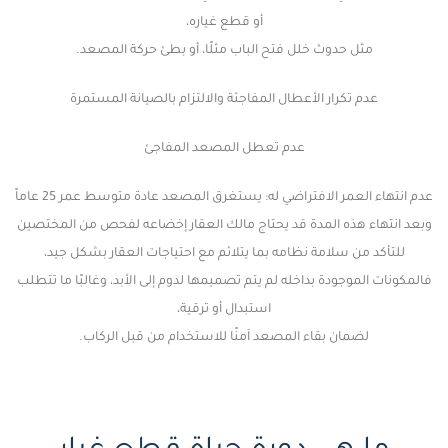
أو قطع غياره،
مثل حدوث خلل فتح الباب مثلًا، أو بطئ حركة المصعد.
عدم تكرار الأعطال المفاجئة والالتزام بالصيانة المستمرة
عدم تعطل المصعد المفاجئ
عدم انتهاء العمر الافتراضي له: يستغرق المصعد عادة متوسط عمر 25 عاماً
وبعد انتهاء هذه المدة قد يحتاج مالك العقار إخضاعه لفحص من المختصين
للتأكد من سلامة نظامه بما يتلائم مع احتياجات العقار بشكل جيد،
فالمكونات الموجودة بداخله لم يتم تصميمها لدوم إلى الأبد، وغالبًا ما تتطلب
استبدال أو ترقية،
لضمان بقاء المصعد آمنًا للاستخدام من قبل الركاب.