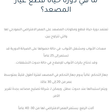
ما هي دورة حياة قطع غيار
المصعد؟
تعتمد دورة حياة قطع ومكونات المصعد على العمر الافتراضي النموذجي لها
والتي تتراوح بين:
معدات الأبواب ومشغل الأبواب: في حالة حصولها على الصيانة الدورية قد
تستمر إلى 25 عاماً
وقد تحتاج بكرات الأبواب للإصلاح في حالة حدوث التشققات.
جهاز التحكم: غالباً يدوم جهاز التحكم في المصعد لفترة أطول قليلاً بمتوسط
عمر من 20 إلى 30 عامًا،
ويتم استبدالها عند حدوث عطل ويمكن لـ شركة
تصليح مصاعد بجدة
تقرير
الأمر.
آلات الرفع: يستمر العمر الافتراضي لها من 30- 40 عاماً