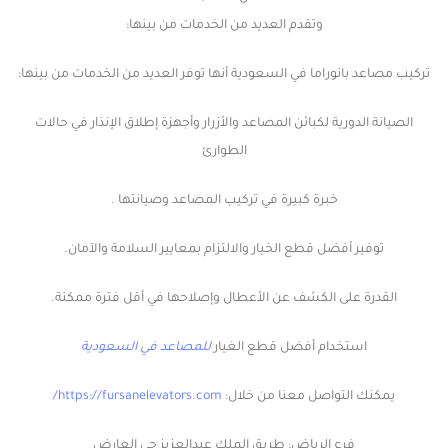
وتقدم العديد من الخدمات من بينها:
تركيب مصاعد بانوراما في السعودية
أنها توفر العديد من الخدمات من بينها:
الصيانة الدورية لكبائن المصاعد والأزرار وأجهزة إطلاق الإنذار في حالات
الطوارئ
خبرة كبيرة في تركيب المصاعد وصيانتها .
توفير أفضل قطع الخيار والالتزام بمعايير السلامة والآمان.
القدرة على الكشف عن الأعطال وإصلاحها في أقل فترة ممكنة.
استخدام أفضل قطع الغيار
للمصاعد في السعودية
يمكنك التواصل معنا من خلال:
https://fursanelevators.com/
فرع الرياض: طريق الملك عبدالعزيز حي العارض